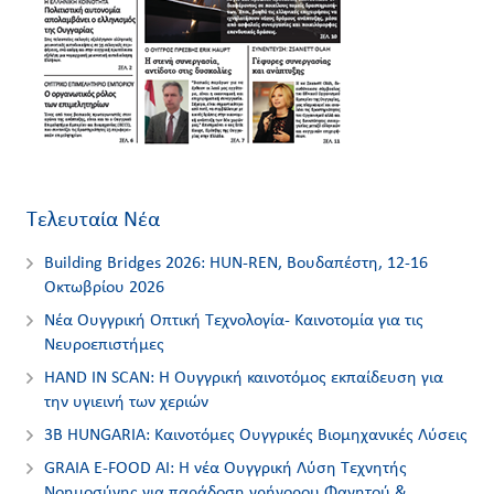
Τελευταία Νέα
Building Bridges 2026: HUN-REN, Βουδαπέστη, 12-16
Οκτωβρίου 2026
Νέα Ουγγρική Οπτική Τεχνολογία- Καινοτομία για τις
Nευροεπιστήμες
HAND IN SCAN: Η Ουγγρική καινοτόμος εκπαίδευση για
την υγιεινή των χεριών
3Β HUNGARIA: Καινοτόμες Ουγγρικές Βιομηχανικές Λύσεις
GRAIA E-FOOD AI: Η νέα Ουγγρική Λύση Τεχνητής
Νοημοσύνης για παράδοση γρήγορου Φαγητού &