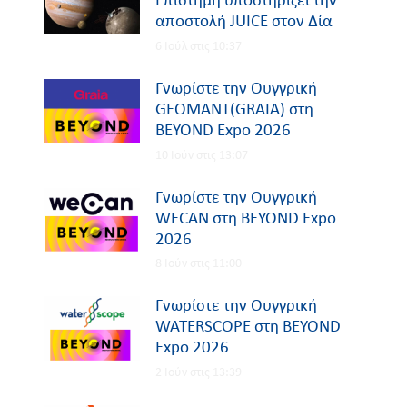
Επιστήμη υποστηρίζει την
αποστολή JUICE στον Δία
6 Ιούλ στις 10:37
Γνωρίστε την Ουγγρική
GEOMANT(GRAIA) στη
BEYOND Expo 2026
10 Ιούν στις 13:07
Γνωρίστε την Ουγγρική
WECAN στη BEYOND Expo
2026
8 Ιούν στις 11:00
Γνωρίστε την Ουγγρική
WATERSCOPE στη BEYOND
Expo 2026
2 Ιούν στις 13:39