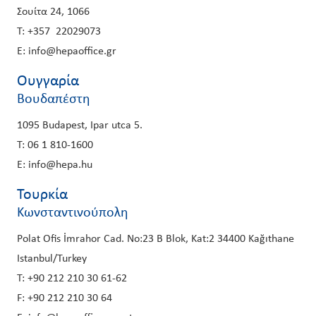
Σουίτα 24, 1066
T: +357 22029073
E: info@hepaoffice.gr
Ουγγαρία
Βουδαπέστη
1095 Budapest, Ipar utca 5.
T: 06 1 810-1600
E: info@hepa.hu
Τουρκία
Κωνσταντινούπολη
Polat Ofis İmrahor Cad. No:23 B Blok, Kat:2 34400 Kağıthane
Istanbul/Turkey
T: +90 212 210 30 61-62
F: +90 212 210 30 64