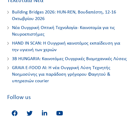
Τελευταία Νέα
Building Bridges 2026: HUN-REN, Βουδαπέστη, 12-16
Οκτωβρίου 2026
Νέα Ουγγρική Οπτική Τεχνολογία- Καινοτομία για τις
Nευροεπιστήμες
HAND IN SCAN: Η Ουγγρική καινοτόμος εκπαίδευση για
την υγιεινή των χεριών
3Β HUNGARIA: Καινοτόμες Ουγγρικές Βιομηχανικές Λύσεις
GRAIA E-FOOD AI: Η νέα Ουγγρική Λύση Τεχνητής
Νοημοσύνης για παράδοση γρήγορου Φαγητού &
υπηρεσιών courier
Follow us