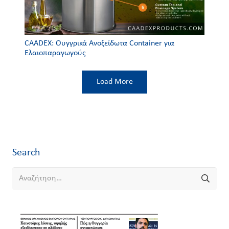
CAADEX: Ουγγρικά Ανοξείδωτα Container για
Ελαιoπαραγωγούς
Load More
Search
Αναζήτηση
για: