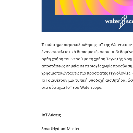
Το σύστημα παρακολούθησης IoT της Waterscope 
έναν αποκλειστικό διακομιστή, όπου τα δεδομένα
ορθή χρήση του νερού με τη χρήση Τεχνητής Νοημ
αποστάσεως σημεία σε περιοχές χωρίς προσβασιμ
χρησιμοποιώντας τις πιο πρόσφατες τεχνολογίες,
IoT διαθέτουν μια τυπική υποδοχή αισθητήρα, ώ
στο σύστημα IoT του Waterscope.
IoT
Λύσεις
SmartHydrantMaster