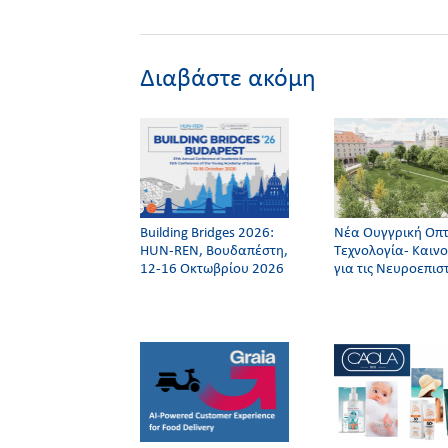
Διαβάστε ακόμη
Building Bridges 2026:
Νέα Ουγγρική Οπτ
HUN-REN, Βουδαπέστη,
Τεχνολογία- Καιν
12-16 Οκτωβρίου 2026
για τις Nευροεπισ