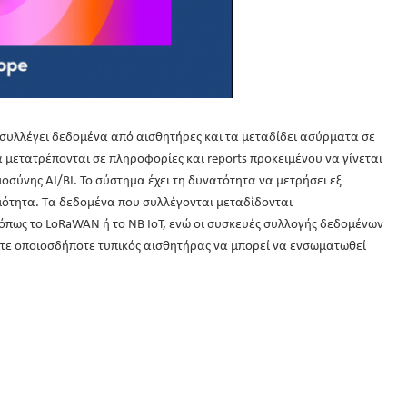
συλλέγει δεδομένα από αισθητήρες και τα μεταδίδει ασύρματα σε
 μετατρέπονται σε πληροφορίες και reports προκειμένου να γίνεται
οσύνης AI/BI. Το σύστημα έχει τη δυνατότητα να μετρήσει εξ
ότητα. Τα δεδομένα που συλλέγονται μεταδίδονται
 όπως το LoRaWAN ή το NB IoT, ενώ οι συσκευές συλλογής δεδομένων
στε οποιοσδήποτε τυπικός αισθητήρας να μπορεί να ενσωματωθεί