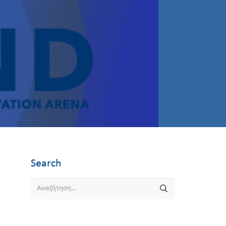
Search
Αναζήτηση
για: