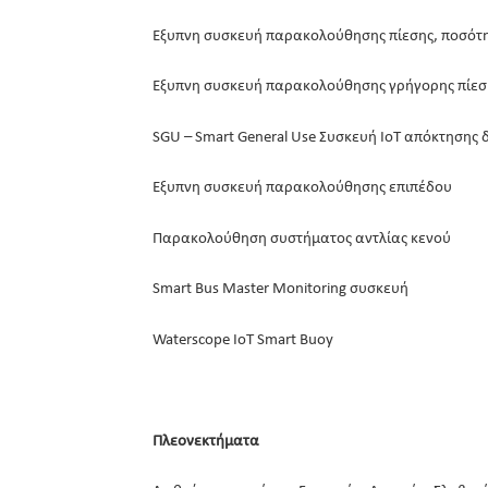
Έξυπνη συσκευή παρακολούθησης πίεσης, ποσότη
Έξυπνη συσκευή παρακολούθησης γρήγορης πίεσ
SGU – Smart General Use Συσκευή IoT απόκτησης
Έξυπνη συσκευή παρακολούθησης επιπέδου
Παρακολούθηση συστήματος αντλίας κενού
Smart Bus Master Monitoring συσκευή
Waterscope IoT Smart Buoy
Πλεονεκτήματα