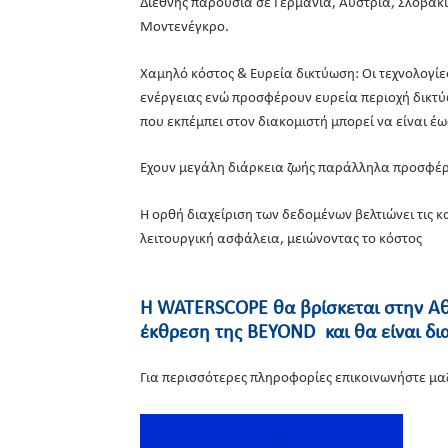
Διεθνής παρουσία σε Γερμανία, Αυστρία, Σλοβακί
Μοντενέγκρο.
Χαμηλό κόστος & Ευρεία δικτύωση: Οι τεχνολογί
ενέργειας ενώ προσφέρουν ευρεία περιοχή δικτ
που εκπέμπει στον διακομιστή μπορεί να είναι έω
Έχουν μεγάλη διάρκεια ζωής παράλληλα προσφέρο
Η ορθή διαχείριση των δεδομένων βελτιώνει τις 
λειτουργική ασφάλεια, μειώνοντας το κόστος
Η WATERSCOPE θα βρίσκεται στην Αθή
έκθρεση της BEYOND και θα είναι δι
Για περισσότερες πληροφορίες επικοινωνήστε μαζ