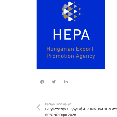
Προηγούμενο άρθρο
Γνωρίστε την Ουγγρική ABZ INNOVATION στ
BEYOND Expo 2026