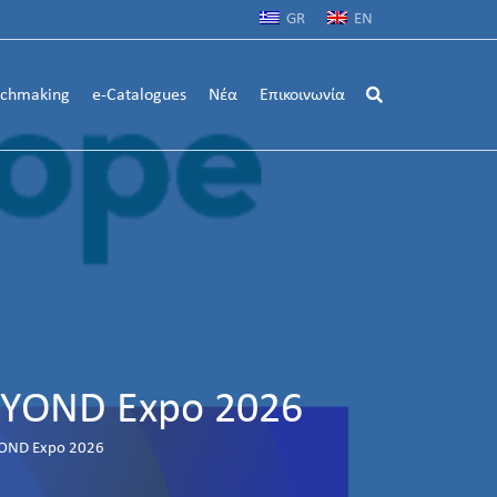
GR
EN
chmaking
e-Catalogues
Νέα
Επικοινωνία
EYOND Expo 2026
YOND Expo 2026