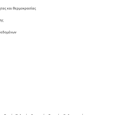
τας και θερμοκρασίας
ης
 δεδομένων