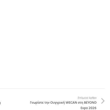
Επόμενο άρθρο
η
Γνωρίστε την Ουγγρική WECAN στη BEYOND
Expo 2026